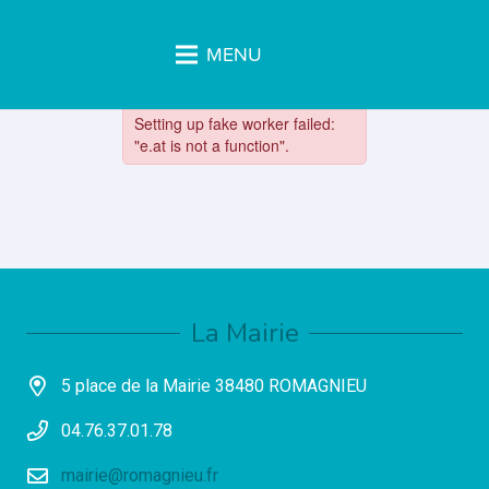
MENU
La Mairie
5 place de la Mairie 38480 ROMAGNIEU
04.76.37.01.78
mairie@romagnieu.fr