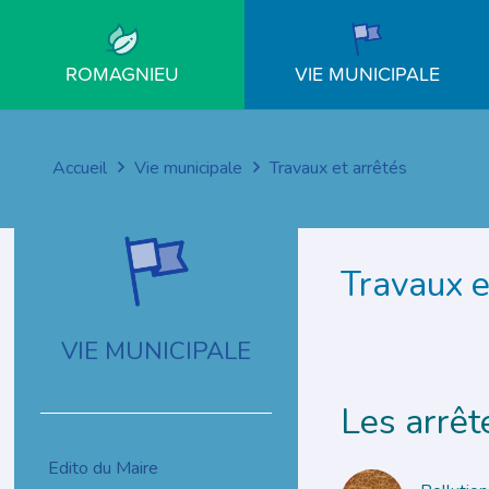
ROMAGNIEU
VIE MUNICIPALE
Accueil
Vie municipale
Travaux et arrêtés
Travaux e
VIE MUNICIPALE
Les arrêt
Edito du Maire