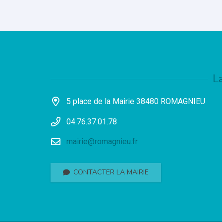
L
5 place de la Mairie 38480 ROMAGNIEU
04.76.37.01.78
mairie@romagnieu.fr
CONTACTER LA MAIRIE