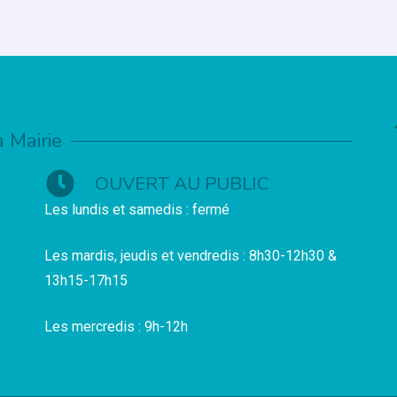
a Mairie
OUVERT AU PUBLIC
Les lundis et samedis : fermé
Les mardis, jeudis et vendredis : 8h30-12h30 &
13h15-17h15
Les mercredis : 9h-12h