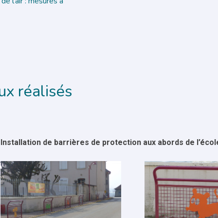
 de l’air : mesures à
ux réalisés
Installation de barrières de protection aux abords de l’écol