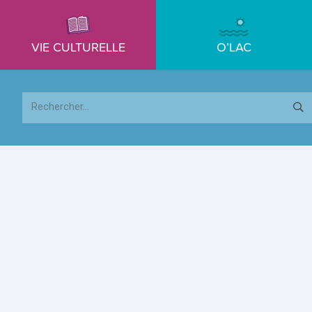
VIE CULTURELLE
O’LAC
Rechercher :