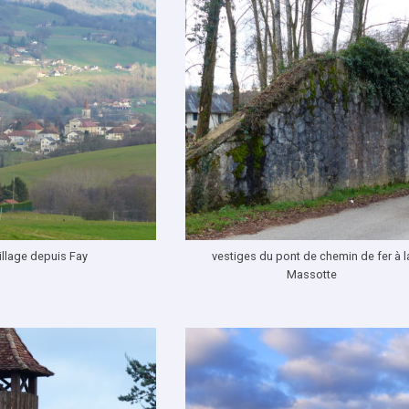
illage depuis Fay
vestiges du pont de chemin de fer à l
Massotte