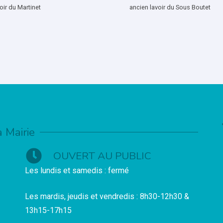
oir du Martinet
ancien lavoir du Sous Boutet
a Mairie
OUVERT AU PUBLIC
Les lundis et samedis : fermé
Les mardis, jeudis et vendredis : 8h30-12h30 &
13h15-17h15