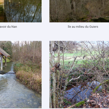
lavoir du Nan
île au milieu du Guiers