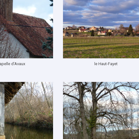
apelle d’Avaux
le Haut-Fayet