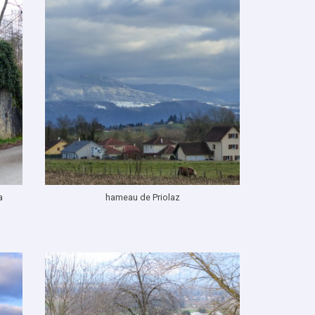
a
hameau de Priolaz