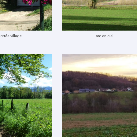
entrée village
arc en ciel