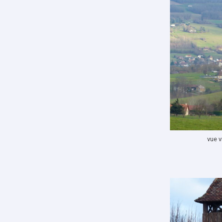
vue v