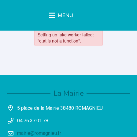
MENU
La Mairie
5 place de la Mairie 38480 ROMAGNIEU
04.76.37.01.78
mairie@romagnieu.fr