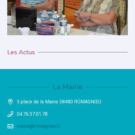
Les Actus
La Mairie
5 place de la Mairie 38480 ROMAGNIEU
04.76.37.01.78
mairie@romagnieu.fr