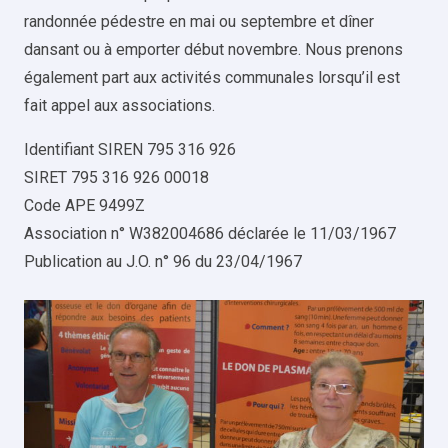
randonnée pédestre en mai ou septembre et dîner
dansant ou à emporter début novembre. Nous prenons
également part aux activités communales lorsqu’il est
fait appel aux associations.
Identifiant SIREN 795 316 926
SIRET 795 316 926 00018
Code APE 9499Z
Association n° W382004686 déclarée le 11/03/1967
Publication au J.O. n° 96 du 23/04/1967