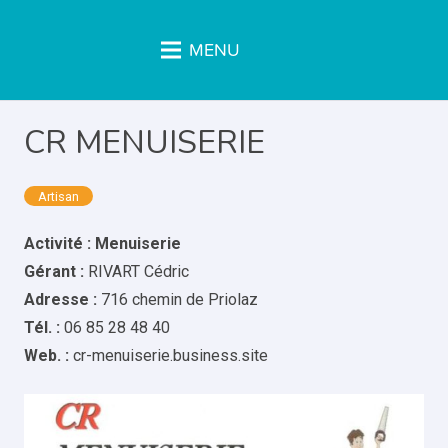
MENU
CR MENUISERIE
Artisan
Activité : Menuiserie
Gérant :
RIVART Cédric
Adresse :
716 chemin de Priolaz
Tél. :
06 85 28 48 40
Web. :
cr-menuiserie.business.site