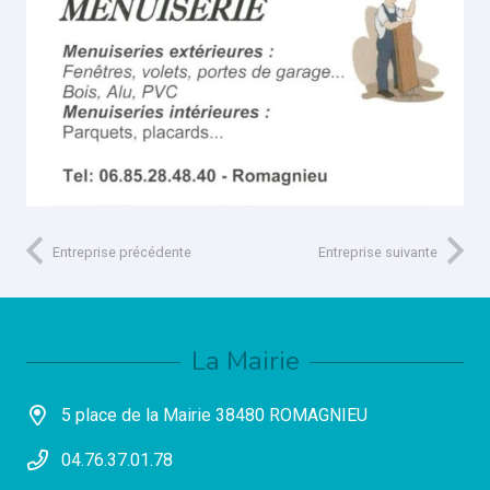
Entreprise précédente
Entreprise suivante
La Mairie
5 place de la Mairie 38480 ROMAGNIEU
04.76.37.01.78