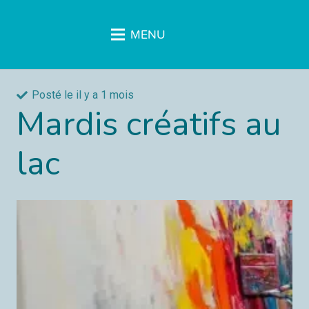
MENU
Posté le
il y a 1 mois
Mardis créatifs au
lac