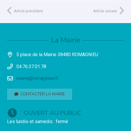
Article précédent
Article suivant
La Mairie
5 place de la Mairie 38480 ROMAGNIEU
04.76.37.01.78
mairie@romagnieu.fr
CONTACTER LA MAIRIE
OUVERT AU PUBLIC
Les lundis et samedis : fermé