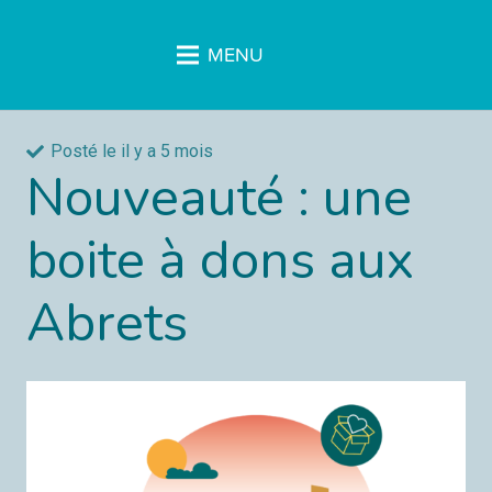
MENU
Posté le
il y a 5 mois
Nouveauté : une
boite à dons aux
Abrets