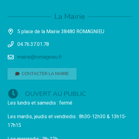
La Mairie
5 place de la Mairie 38480 ROMAGNIEU
04.76.37.01.78
mairie@romagnieu.fr
CONTACTER LA MAIRIE
OUVERT AU PUBLIC
Les lundis et samedis : fermé
Les mardis, jeudis et vendredis : 8h30-12h30 & 13h15-
17h15
Les mercredis : 9h-12h