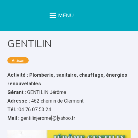
MENU
GENTILIN
Artisan
Activité : Plomberie, sanitaire, chauffage, énergies
renouvelables
Gérant :
GENTILIN Jérôme
Adresse :
462 chemin de Clermont
Tél. :
04 76 07 53 24
Mail :
gentilinjerome[@]yahoo.fr