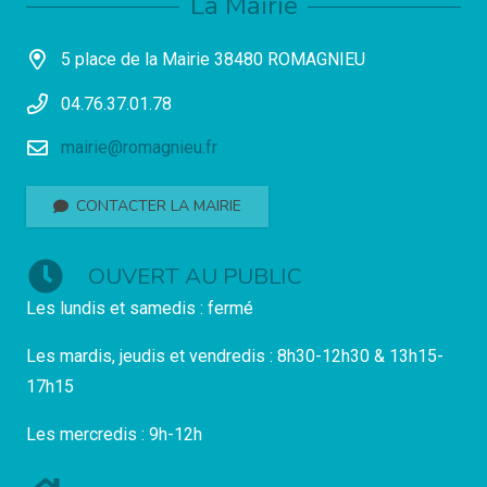
La Mairie
5 place de la Mairie 38480 ROMAGNIEU
04.76.37.01.78
mairie@romagnieu.fr
CONTACTER LA MAIRIE
OUVERT AU PUBLIC
Les lundis et samedis : fermé
Les mardis, jeudis et vendredis : 8h30-12h30 & 13h15-
17h15
Les mercredis : 9h-12h