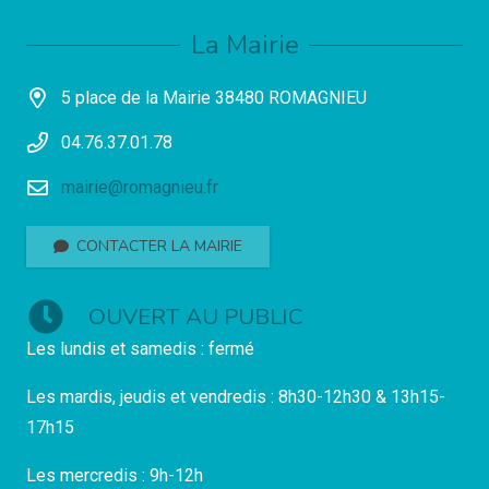
La Mairie
5 place de la Mairie 38480 ROMAGNIEU
04.76.37.01.78
mairie@romagnieu.fr
CONTACTER LA MAIRIE
OUVERT AU PUBLIC
Les lundis et samedis : fermé
Les mardis, jeudis et vendredis : 8h30-12h30 & 13h15-
17h15
Les mercredis : 9h-12h