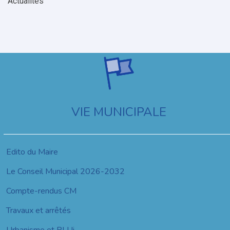
Actualités
VIE MUNICIPALE
Edito du Maire
Le Conseil Municipal 2026-2032
Compte-rendus CM
Travaux et arrêtés