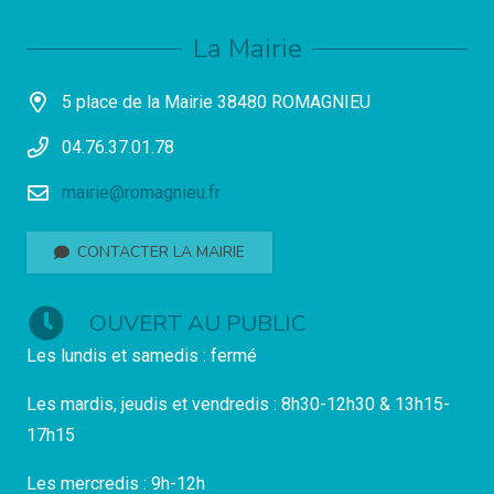
La Mairie
5 place de la Mairie 38480 ROMAGNIEU
04.76.37.01.78
mairie@romagnieu.fr
CONTACTER LA MAIRIE
OUVERT AU PUBLIC
Les lundis et samedis : fermé
Les mardis, jeudis et vendredis : 8h30-12h30 & 13h15-
17h15
Les mercredis : 9h-12h