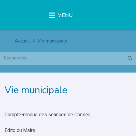
MENU
Accueil
Vie municipale
Rechercher :
Vie municipale
Compte-rendus des séances de Conseil
Edito du Maire