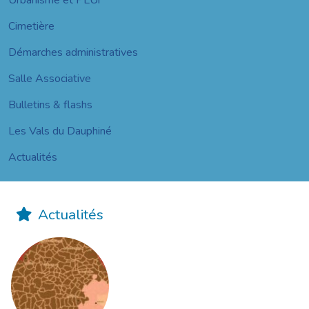
Urbanisme et PLUi
Cimetière
Démarches administratives
Salle Associative
Bulletins & flashs
Les Vals du Dauphiné
Actualités
Actualités