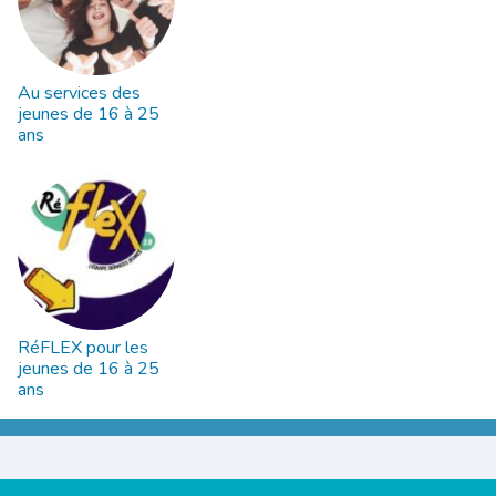
Au services des
jeunes de 16 à 25
ans
RéFLEX pour les
jeunes de 16 à 25
ans