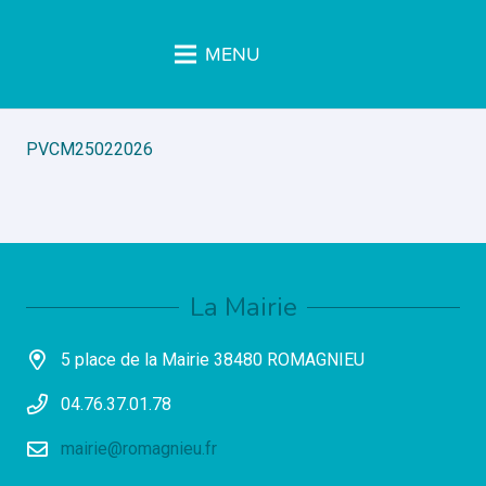
MENU
PVCM25022026
La Mairie
5 place de la Mairie 38480 ROMAGNIEU
04.76.37.01.78
mairie@romagnieu.fr